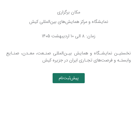
مکان برگزاری
نمایشگاه و مرکز همایش‌های بین‌المللی کیش
زمان: 8 الی 10 اردیبهشت ۱۴۰5
نخستیـن نمایشـگاه و همایش بیـن‌المللی صنـعت، معـدن، صنـایع
وابستـه و فرصت‌های تجـاری ایران در جزیره کیش
پیش‌ثبت‌نام