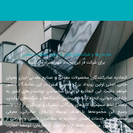
سازمان‌ها و شرکت‌های فعال در حوزه صنعت و معدن
برای شرکت در این رویداد مهم همراه ما باشید!
اتحادیه صادرکنندگان محصولات معدنی و صنایع معدنی ایران بعنوان
حامی اصلی اولین رویداد بزرگ معدنی کیش در این نمایشگاه حضور
خواهد داشت. این اتحادیه از طریق شناساندن توانمندی‌های کشور به
بازارهای جهانی، ایجاد ارتباط فی‌‎مابین دانشگاه‌‎‌ها و شرکت‌های تولیدی،
ایجاد ارتباط مستمر با اتاق‌های بازرگانی مشترک و بهره‌گیری از ارتباطات
وسیع این مجموعه‌ها با هدف توسعه بازارهای صادراتی، معرفی
محصولات و خدمات اعضای اتحادیه به متقاضیان داخلی و خارجی از
طرق گوناگون من‌‎جمله حفظ ارتباط مؤثر با سازمان توسعه تجارت
ایران، اتاقهای بازرگانی سراسر کشور، رایزنان بازرگانی سفارتخانه های