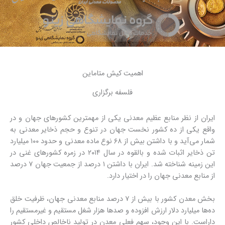
اهمیت کیش متاماین
فلسفه برگزاری
ایران
از نظر منابع عظیم معدنی یکی از مهمترین کشورهای جهان و در
واقع یکی از ده کشور نخست جهان در تنوع و حجم ذخایر معدنی به
شمار می‌آید و با داشتن بیش از ۶۸ نوع ماده معدنی و حدود ۱۰۰ میلیارد
تن ذخایر اثبات شده و بالقوه در سال ۲۰۱۴ در زمره کشورهای غنی در
این زمینه شناخته شد. ایران با داشتن ۱ درصد از جمعیت جهان ۷ درصد
از منابع معدنی جهان را در اختیار دارد.
بخش معدن کشور با بیش از ۷ درصد منابع معدنی جهان، ظرفیت خلق
ده‌ها میلیارد دلار ارزش افزوده و صدها هزار شغل مستقیم و غیرمستقیم را
داراست. با این وجود، سهم فعلی معدن در تولید ناخالص داخلی کشور