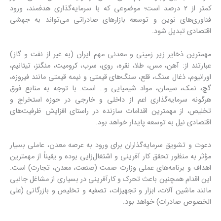
کمتر از ۲ درصد است؛ موضوعی که با سرمایه‌گذاری هدفمند، ورود
فناوری‌های نوین و توسعه بازارهای صادراتی می‌تواند به جهشی
اقتصادی تبدیل شود.
مهمترین ذخایر زیر زمینی و معدنی مهم ایران (به غیر از نفت و گاز)
عبارتند از: آهن، مس، طلا، نقره، روی، سرب، کرومیت، منگنز، تیتانیم،
اورانیوم، ذغال سنگ، قلع، سنگ‌های قیمتی و نیمه قیمتی مانند فیروزه،
گچ، نمک، سیمان، مواد شیمیایی و… است. با توجه به منابع فوق
هرگونه سرمایه‌گذاری اعم از داخلی و خارجی در حوزه استخراج و
تخلیص، از مهمترین اقدامات سازنده در راستای افزایش ظرفیت‌های
اقتصادی نیل به توسعه پایدار خواهد بود.
دعوت و تشویق سرمایه‌گذاران برای ورود به عرصه معدن، عاملی بسیار
مؤثر به منظور تحقق کار آفرینی و اشتغال‌زایی بوده و یقیناً از مهمترین
اهداف و برنامه‌های عملی وزارت صمت (صنعت، معدن، تجارت) است.
این اقدام همچنین باعث تحرک و کارآفرینی در بسیاری از مشاغل جانبی
مانند ماشین آلات، ابزار و تجهیزات، تصفیه و تخلیص و بازرگانی (علی
الخصوص صادرات) خواهد بود.